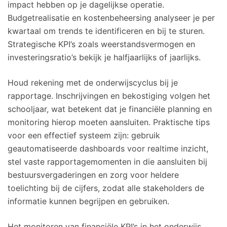
impact hebben op je dagelijkse operatie.
Budgetrealisatie en kostenbeheersing analyseer je per
kwartaal om trends te identificeren en bij te sturen.
Strategische KPI’s zoals weerstandsvermogen en
investeringsratio’s bekijk je halfjaarlijks of jaarlijks.
Houd rekening met de onderwijscyclus bij je
rapportage. Inschrijvingen en bekostiging volgen het
schooljaar, wat betekent dat je financiële planning en
monitoring hierop moeten aansluiten. Praktische tips
voor een effectief systeem zijn: gebruik
geautomatiseerde dashboards voor realtime inzicht,
stel vaste rapportagemomenten in die aansluiten bij
bestuursvergaderingen en zorg voor heldere
toelichting bij de cijfers, zodat alle stakeholders de
informatie kunnen begrijpen en gebruiken.
Het monitoren van financiële KPI’s in het onderwijs