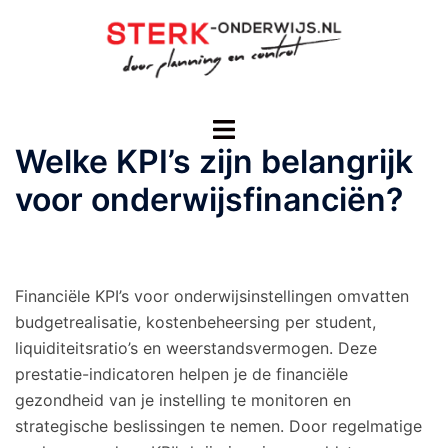
Ga
naar
de
inhoud
Toggle
menu
Welke KPI’s zijn belangrijk
voor onderwijsfinanciën?
Financiële KPI’s voor onderwijsinstellingen omvatten
budgetrealisatie, kostenbeheersing per student,
liquiditeitsratio’s en weerstandsvermogen. Deze
prestatie-indicatoren helpen je de financiële
gezondheid van je instelling te monitoren en
strategische beslissingen te nemen. Door regelmatige