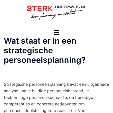
Ga
naar
de
inhoud
Toggle
menu
Wat staat er in een
strategische
personeelsplanning?
Strategische personeelsplanning bevat een uitgebreide
analyse van je huidige personeelsbestand, je
toekomstige personeelsbehoefte, de benodigde
competenties en concrete actiepunten om
personeelsdoelstellingen te realiseren. Voor