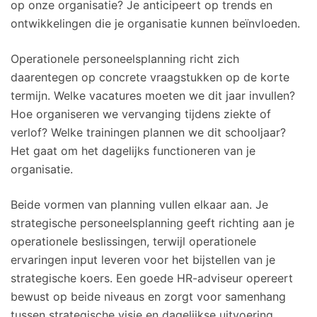
op onze organisatie? Je anticipeert op trends en
ontwikkelingen die je organisatie kunnen beïnvloeden.
Operationele personeelsplanning richt zich
daarentegen op concrete vraagstukken op de korte
termijn. Welke vacatures moeten we dit jaar invullen?
Hoe organiseren we vervanging tijdens ziekte of
verlof? Welke trainingen plannen we dit schooljaar?
Het gaat om het dagelijks functioneren van je
organisatie.
Beide vormen van planning vullen elkaar aan. Je
strategische personeelsplanning geeft richting aan je
operationele beslissingen, terwijl operationele
ervaringen input leveren voor het bijstellen van je
strategische koers. Een goede HR-adviseur opereert
bewust op beide niveaus en zorgt voor samenhang
tussen strategische visie en dagelijkse uitvoering.