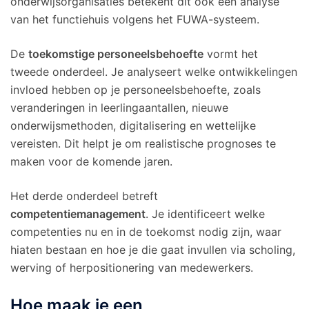
onderwijsorganisaties betekent dit ook een analyse
van het functiehuis volgens het FUWA-systeem.
De
toekomstige personeelsbehoefte
vormt het
tweede onderdeel. Je analyseert welke ontwikkelingen
invloed hebben op je personeelsbehoefte, zoals
veranderingen in leerlingaantallen, nieuwe
onderwijsmethoden, digitalisering en wettelijke
vereisten. Dit helpt je om realistische prognoses te
maken voor de komende jaren.
Het derde onderdeel betreft
competentiemanagement
. Je identificeert welke
competenties nu en in de toekomst nodig zijn, waar
hiaten bestaan en hoe je die gaat invullen via scholing,
werving of herpositionering van medewerkers.
Hoe maak je een