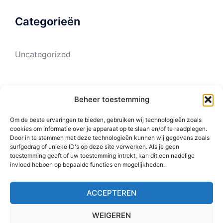
Categorieën
Uncategorized
Meta
Beheer toestemming
Om de beste ervaringen te bieden, gebruiken wij technologieën zoals
Login
cookies om informatie over je apparaat op te slaan en/of te raadplegen.
Door in te stemmen met deze technologieën kunnen wij gegevens zoals
Vermeldingen feed
surfgedrag of unieke ID's op deze site verwerken. Als je geen
toestemming geeft of uw toestemming intrekt, kan dit een nadelige
Reacties feed
invloed hebben op bepaalde functies en mogelijkheden.
WordPress.org
ACCEPTEREN
WEIGEREN