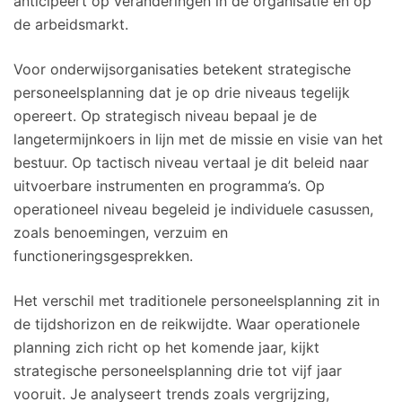
anticipeert op veranderingen in de organisatie en op
de arbeidsmarkt.
Voor onderwijsorganisaties betekent strategische
personeelsplanning dat je op drie niveaus tegelijk
opereert. Op strategisch niveau bepaal je de
langetermijnkoers in lijn met de missie en visie van het
bestuur. Op tactisch niveau vertaal je dit beleid naar
uitvoerbare instrumenten en programma’s. Op
operationeel niveau begeleid je individuele casussen,
zoals benoemingen, verzuim en
functioneringsgesprekken.
Het verschil met traditionele personeelsplanning zit in
de tijdshorizon en de reikwijdte. Waar operationele
planning zich richt op het komende jaar, kijkt
strategische personeelsplanning drie tot vijf jaar
vooruit. Je analyseert trends zoals vergrijzing,