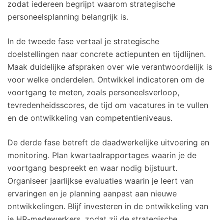
zodat iedereen begrijpt waarom strategische
personeelsplanning belangrijk is.
In de tweede fase vertaal je strategische
doelstellingen naar concrete actiepunten en tijdlijnen.
Maak duidelijke afspraken over wie verantwoordelijk is
voor welke onderdelen. Ontwikkel indicatoren om de
voortgang te meten, zoals personeelsverloop,
tevredenheidsscores, de tijd om vacatures in te vullen
en de ontwikkeling van competentieniveaus.
De derde fase betreft de daadwerkelijke uitvoering en
monitoring. Plan kwartaalrapportages waarin je de
voortgang bespreekt en waar nodig bijstuurt.
Organiseer jaarlijkse evaluaties waarin je leert van
ervaringen en je planning aanpast aan nieuwe
ontwikkelingen. Blijf investeren in de ontwikkeling van
je HR-medewerkers, zodat zij de strategische