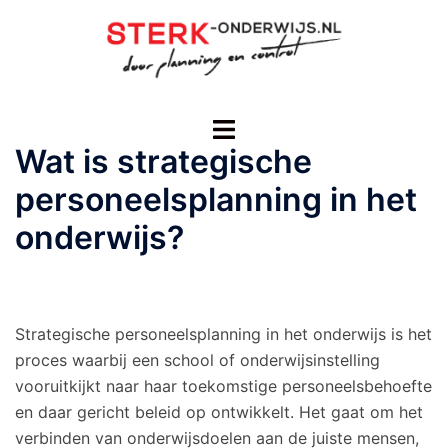
Ga
naar
de
inhoud
Toggle
menu
Wat is strategische
personeelsplanning in het
onderwijs?
Strategische personeelsplanning in het onderwijs is het
proces waarbij een school of onderwijsinstelling
vooruitkijkt naar haar toekomstige personeelsbehoefte
en daar gericht beleid op ontwikkelt. Het gaat om het
verbinden van onderwijsdoelen aan de juiste mensen,