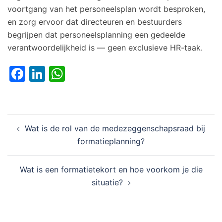
voortgang van het personeelsplan wordt besproken,
en zorg ervoor dat directeuren en bestuurders
begrijpen dat personeelsplanning een gedeelde
verantwoordelijkheid is — geen exclusieve HR-taak.
Facebook
LinkedIn
WhatsApp
Bericht
Wat is de rol van de medezeggenschapsraad bij
navigatie
formatieplanning?
Wat is een formatietekort en hoe voorkom je die
situatie?