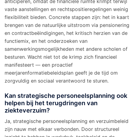
anticiperen, omdat de financiële ruimte krimpt terwijl
vaste aanstellingen en rechtspositieregelingen weinig
flexibiliteit bieden. Concrete stappen zijn: het in kaart
brengen van de natuurlijke uitstroom via pensionering
en contractbeëindigingen, het kritisch herzien van de
functiemix, en het onderzoeken van
samenwerkingsmogelijkheden met andere scholen of
besturen. Wacht niet tot de krimp zich financieel
manifesteert — een proactief
meerjarenformatiebeleidsplan geeft je de tijd om
zorgvuldig en sociaal verantwoord te sturen.
Kan strategische personeelsplanning ook
helpen bij het terugdringen van
ziekteverzuim?
Ja, strategische personeelsplanning en verzuimbeleid
zijn nauw met elkaar verbonden. Door structureel
inzicht te hebben in werkdruk, taakbeleid en de