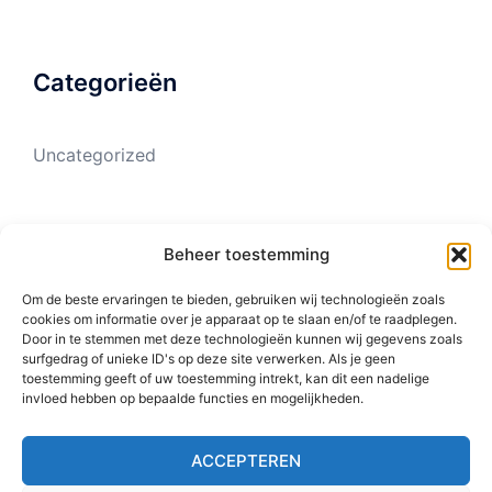
Categorieën
Uncategorized
Meta
Beheer toestemming
Om de beste ervaringen te bieden, gebruiken wij technologieën zoals
cookies om informatie over je apparaat op te slaan en/of te raadplegen.
Login
Door in te stemmen met deze technologieën kunnen wij gegevens zoals
surfgedrag of unieke ID's op deze site verwerken. Als je geen
Vermeldingen feed
toestemming geeft of uw toestemming intrekt, kan dit een nadelige
invloed hebben op bepaalde functies en mogelijkheden.
Reacties feed
WordPress.org
ACCEPTEREN