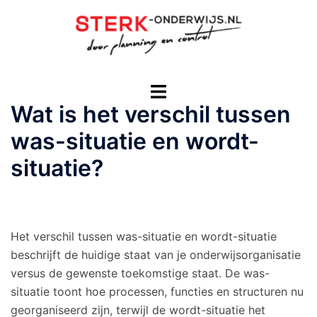
Ga
naar
de
inhoud
Toggle
menu
Wat is het verschil tussen
was-situatie en wordt-
situatie?
Het verschil tussen was-situatie en wordt-situatie
beschrijft de huidige staat van je onderwijsorganisatie
versus de gewenste toekomstige staat. De was-
situatie toont hoe processen, functies en structuren nu
georganiseerd zijn, terwijl de wordt-situatie het