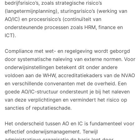
bedrijfsrisico’s, zoals strategische risico’s
(langetermijnplanning), sturingsrisico’s (werking van
AO/IC) en procesrisico’s (continuïteit van
ondersteunende processen zoals HRM, finance en
ICT).
Compliance met wet- en regelgeving wordt geborgd
door systematische naleving van externe normen. Voor
onderwijsinstellingen betekent dit onder andere
voldoen aan de WHW, accreditatiekaders van de NVAO
en verschillende convenanten met de overheid. Een
goede AO/IC-structuur ondersteunt je bij het naleven
van deze verplichtingen en vermindert het risico op
sancties of reputatieschade.
Het onderscheid tussen AO en IC is fundamenteel voor
effectief onderwijsmanagement. Terwijl
administratieve organisatie de basis legt door