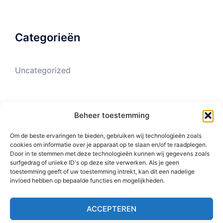
Categorieën
Uncategorized
Meta
Beheer toestemming
Om de beste ervaringen te bieden, gebruiken wij technologieën zoals
cookies om informatie over je apparaat op te slaan en/of te raadplegen.
Login
Door in te stemmen met deze technologieën kunnen wij gegevens zoals
surfgedrag of unieke ID's op deze site verwerken. Als je geen
Vermeldingen feed
toestemming geeft of uw toestemming intrekt, kan dit een nadelige
invloed hebben op bepaalde functies en mogelijkheden.
Reacties feed
WordPress.org
ACCEPTEREN