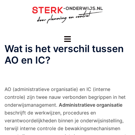
Ga
naar
de
inhoud
Toggle
menu
Wat is het verschil tussen
AO en IC?
AO (administratieve organisatie) en IC (interne
controle) zijn twee nauw verbonden begrippen in het
onderwijsmanagement.
Administratieve organisatie
beschrijft de werkwijzen, procedures en
verantwoordelijkheden binnen je onderwijsinstelling,
terwijl interne controle de bewakingsmechanismen