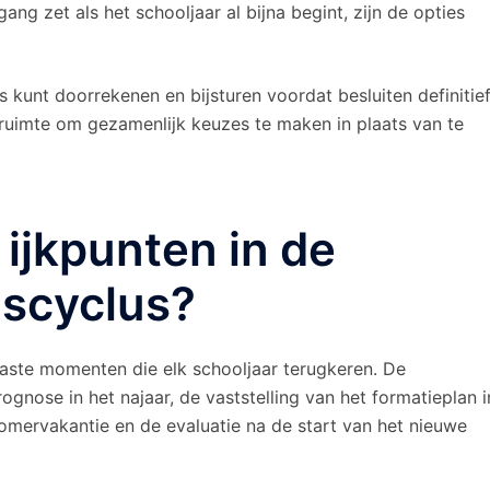
ang zet als het schooljaar al bijna begint, zijn de opties
 kunt doorrekenen en bijsturen voordat besluiten definitie
e ruimte om gezamenlijk keuzes te maken in plaats van te
 ijkpunten in de
gscyclus?
vaste momenten die elk schooljaar terugkeren. De
rognose in het najaar, de vaststelling van het formatieplan i
zomervakantie en de evaluatie na de start van het nieuwe