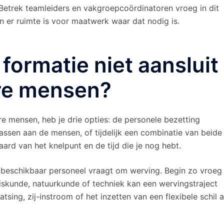
 Betrek teamleiders en vakgroepcoördinatoren vroeg in dit
 er ruimte is voor maatwerk waar dat nodig is.
 formatie niet aansluit
re mensen?
re mensen, heb je drie opties: de personele bezetting
ssen aan de mensen, of tijdelijk een combinatie van beide
aard van het knelpunt en de tijd die je nog hebt.
 beschikbaar personeel vraagt om werving. Begin zo vroeg
iskunde, natuurkunde of techniek kan een wervingstraject
ing, zij-instroom of het inzetten van een flexibele schil a