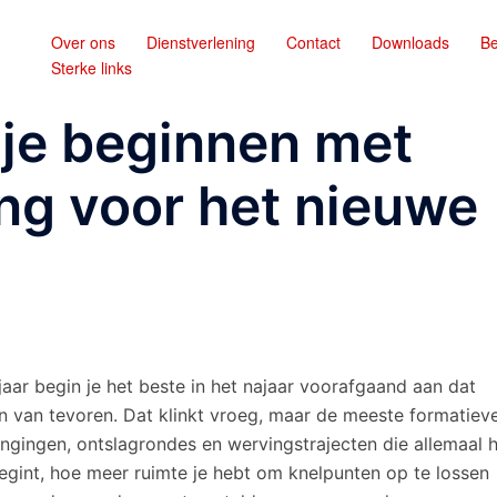
Over ons
Dienstverlening
Contact
Downloads
Be
Sterke links
je beginnen met
ng voor het nieuwe
aar begin je het beste in het najaar voorafgaand aan dat
n van tevoren. Dat klinkt vroeg, maar de meeste formatiev
ngingen, ontslagrondes en wervingstrajecten die allemaal 
egint, hoe meer ruimte je hebt om knelpunten op te lossen