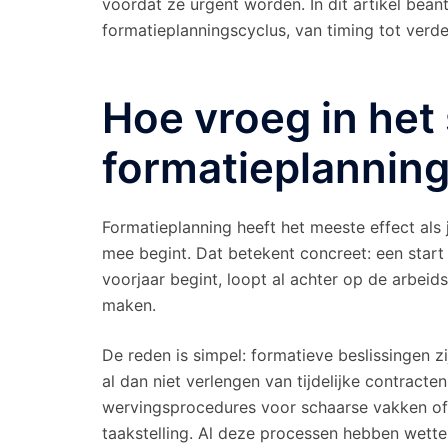
voordat ze urgent worden. In dit artikel be
formatieplanningscyclus, van timing tot verd
Hoe vroeg in het
formatieplanning
Formatieplanning heeft het meeste effect als
mee begint. Dat betekent concreet: een start 
voorjaar begint, loopt al achter op de arbei
maken.
De reden is simpel: formatieve beslissingen z
al dan niet verlengen van tijdelijke contracte
wervingsprocedures voor schaarse vakken of
taakstelling. Al deze processen hebben wette