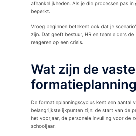
afhankelijkheden. Als je die processen pas in g
beperkt.
Vroeg beginnen betekent ook dat je scenario’s
zijn. Dat geeft bestuur, HR en teamleiders d
reageren op een crisis.
Wat zijn de vaste
formatieplannin
De formatieplanningscyclus kent een aantal 
belangrijkste ijkpunten zijn: de start van de p
het voorjaar, de personele invulling voor de 
schooljaar.