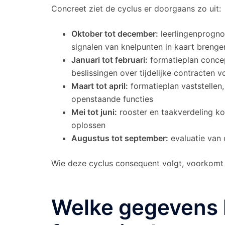
Concreet ziet de cyclus er doorgaans zo uit:
Oktober tot december:
leerlingenprogno
signalen van knelpunten in kaart brenge
Januari tot februari:
formatieplan conce
beslissingen over tijdelijke contracten 
Maart tot april:
formatieplan vaststellen
openstaande functies
Mei tot juni:
rooster en taakverdeling ko
oplossen
Augustus tot september:
evaluatie van d
Wie deze cyclus consequent volgt, voorkomt d
Welke gegevens 