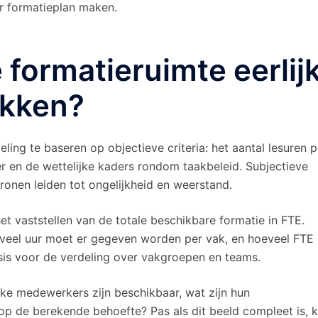
r formatieplan maken.
 formatieruimte eerlij
akken?
eling te baseren op objectieve criteria: het aantal lesuren p
 en de wettelijke kaders rondom taakbeleid. Subjectieve
ronen leiden tot ongelijkheid en weerstand.
t vaststellen van de totale beschikbare formatie in FTE.
eveel uur moet er gegeven worden per vak, en hoeveel FTE 
sis voor de verdeling over vakgroepen en teams.
elke medewerkers zijn beschikbaar, wat zijn hun
op de berekende behoefte? Pas als dit beeld compleet is, 