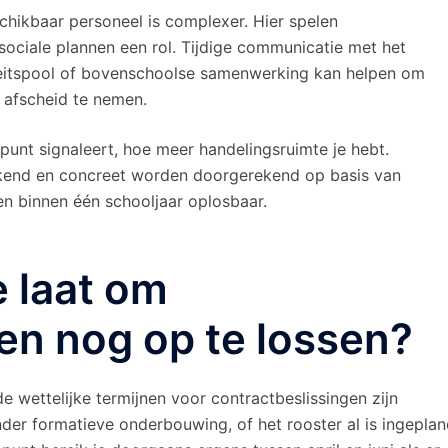
chikbaar personeel is complexer. Hier spelen
sociale plannen een rol. Tijdige communicatie met het
teitspool of bovenschoolse samenwerking kan helpen om
n afscheid te nemen.
lpunt signaleert, hoe meer handelingsruimte je hebt.
kend en concreet worden doorgerekend op basis van
en binnen één schooljaar oplosbaar.
e laat om
en nog op te lossen?
wettelijke termijnen voor contractbeslissingen zijn
nder formatieve onderbouwing, of het rooster al is ingepla