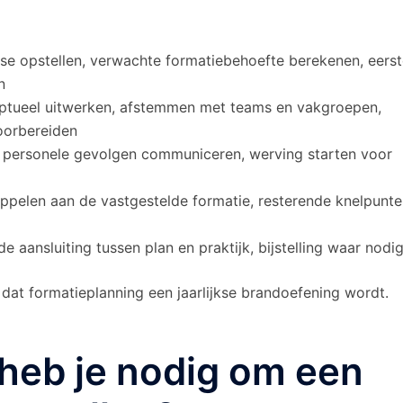
se opstellen, verwachte formatiebehoefte berekenen, eers
n
ptueel uitwerken, afstemmen met teams en vakgroepen,
voorbereiden
, personele gevolgen communiceren, werving starten voor
ppelen aan de vastgestelde formatie, resterende knelpunt
e aansluiting tussen plan en praktijk, bijstelling waar nodi
at formatieplanning een jaarlijkse brandoefening wordt.
heb je nodig om een