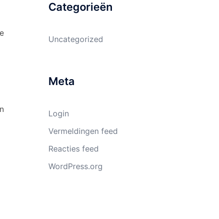
Categorieën
te
Uncategorized
Meta
en
Login
Vermeldingen feed
g
Reacties feed
WordPress.org