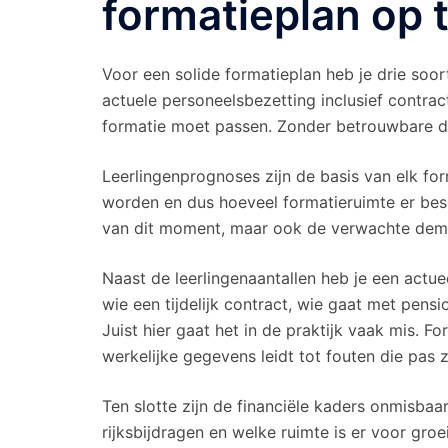
formatieplan op t
Voor een solide formatieplan heb je drie soo
actuele personeelsbezetting inclusief contra
formatie moet passen. Zonder betrouwbare dat
Leerlingenprognoses zijn de basis van elk fo
worden en dus hoeveel formatieruimte er besch
van dit moment, maar ook de verwachte demo
Naast de leerlingenaantallen heb je een actue
wie een tijdelijk contract, wie gaat met pensi
Juist hier gaat het in de praktijk vaak mis. F
werkelijke gegevens leidt tot fouten die pas z
Ten slotte zijn de financiële kaders onmisbaa
rijksbijdragen en welke ruimte is er voor gro