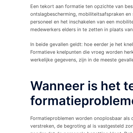
Een tekort aan formatie ten opzichte van bes
ontslagbescherming, mobiliteitsafspraken en 
personeel en het inschakelen van een mobili
medewerkers elders in te zetten in plaats va
In beide gevallen geldt: hoe eerder je het kne
Formatieve knelpunten die vroeg worden her
werkelijke gegevens, zijn in de meeste gevall
Wanneer is het t
formatieproblem
Formatieproblemen worden onoplosbaar als de 
verstreken, de begroting al is vastgesteld zo