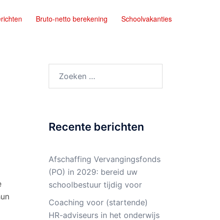
richten
Bruto-netto berekening
Schoolvakanties
Zoeken
naar:
Recente berichten
Afschaffing Vervangingsfonds
(PO) in 2029: bereid uw
e
schoolbestuur tijdig voor
hun
Coaching voor (startende)
HR-adviseurs in het onderwijs