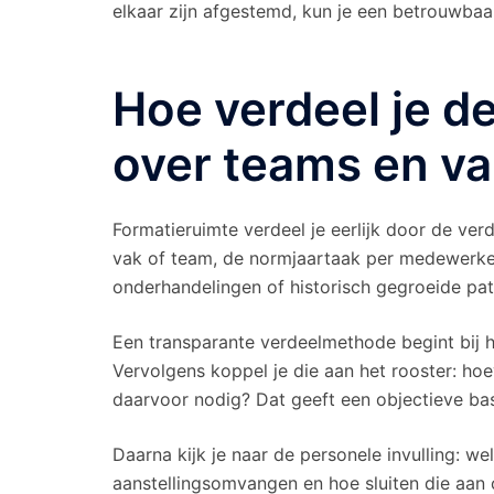
elkaar zijn afgestemd, kun je een betrouwbaa
Hoe verdeel je de
over teams en v
Formatieruimte verdeel je eerlijk door de verd
vak of team, de normjaartaak per medewerker
onderhandelingen of historisch gegroeide pat
Een transparante verdeelmethode begint bij he
Vervolgens koppel je die aan het rooster: ho
daarvoor nodig? Dat geeft een objectieve ba
Daarna kijk je naar de personele invulling: w
aanstellingsomvangen en hoe sluiten die aan 