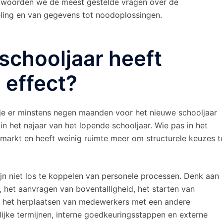
antwoorden we de meest gestelde vragen over de
eling en van gegevens tot noodoplossingen.
 schooljaar heeft
 effect?
 je er minstens negen maanden voor het nieuwe schooljaar
in het najaar van het lopende schooljaar. Wie pas in het
dsmarkt en heeft weinig ruimte meer om structurele keuzes t
ijn niet los te koppelen van personele processen. Denk aan
n, het aanvragen van boventalligheid, het starten van
 het herplaatsen van medewerkers met een andere
lijke termijnen, interne goedkeuringsstappen en externe