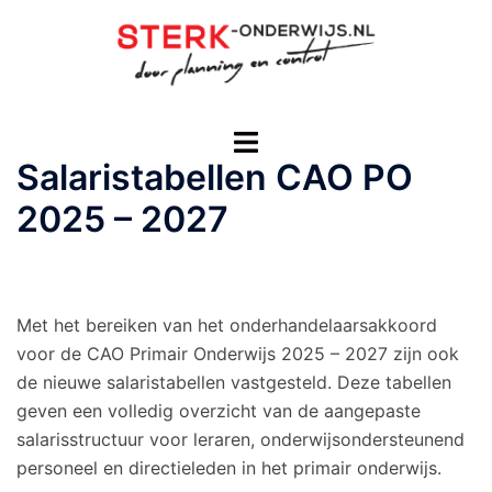
Ga
naar
de
inhoud
Toggle
menu
Salaristabellen CAO PO
2025 – 2027
Met het bereiken van het onderhandelaarsakkoord
voor de CAO Primair Onderwijs 2025 – 2027 zijn ook
de nieuwe salaristabellen vastgesteld. Deze tabellen
geven een volledig overzicht van de aangepaste
salarisstructuur voor leraren, onderwijsondersteunend
personeel en directieleden in het primair onderwijs.