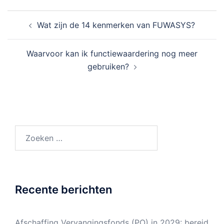
Bericht
Wat zijn de 14 kenmerken van FUWASYS?
navigatie
Waarvoor kan ik functiewaardering nog meer
gebruiken?
Zoeken
naar:
Recente berichten
Afschaffing Vervangingsfonds (PO) in 2029: bereid