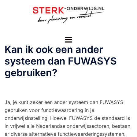
Ga
naar
de
inhoud
Toggle
menu
Kan ik ook een ander
systeem dan FUWASYS
gebruiken?
Ja, je kunt zeker een ander systeem dan FUWASYS
gebruiken voor functiewaardering in je
onderwijsinstelling. Hoewel FUWASYS de standaard is
in vrijwel alle Nederlandse onderwijssectoren, bestaan
er diverse alternatieve functiewaarderingssystemen.