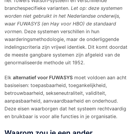
het Towers Watson-systeem en verschillende
branchespecifieke varianten.
Let op: deze systemen
worden niet gebruikt in het Nederlandse onderwijs,
waar FUWASYS (en Hay voor HBO) de standaard
vormen.
Deze systemen verschillen in hun
waarderingsmethodologie, maar de onderliggende
indelingscriteria zijn vrijwel identiek. Dit komt doordat
de meeste gangbare systemen zijn afgeleid van de
genormaliseerde methode uit 1952.
Elk
alternatief voor FUWASYS
moet voldoen aan acht
basiseisen: toepasbaarheid, toegankelijkheid,
betrouwbaarheid, sekseneutraliteit, validiteit,
aanpasbaarheid, aanvaardbaarheid en onderhoud.
Deze eisen waarborgen dat het systeem rechtvaardig
en bruikbaar is voor alle functies in je organisatie.
Waarom zou je een ander