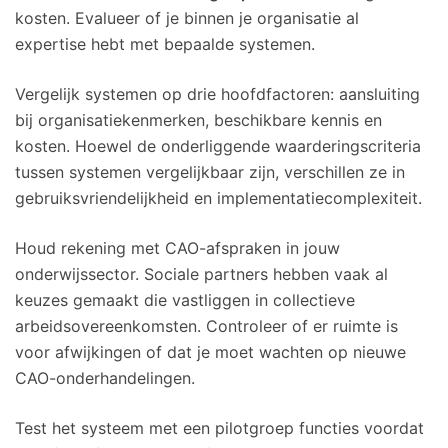
kosten. Evalueer of je binnen je organisatie al
expertise hebt met bepaalde systemen.
Vergelijk systemen op drie hoofdfactoren: aansluiting
bij organisatiekenmerken, beschikbare kennis en
kosten. Hoewel de onderliggende waarderingscriteria
tussen systemen vergelijkbaar zijn, verschillen ze in
gebruiksvriendelijkheid en implementatiecomplexiteit.
Houd rekening met CAO-afspraken in jouw
onderwijssector. Sociale partners hebben vaak al
keuzes gemaakt die vastliggen in collectieve
arbeidsovereenkomsten. Controleer of er ruimte is
voor afwijkingen of dat je moet wachten op nieuwe
CAO-onderhandelingen.
Test het systeem met een pilotgroep functies voordat