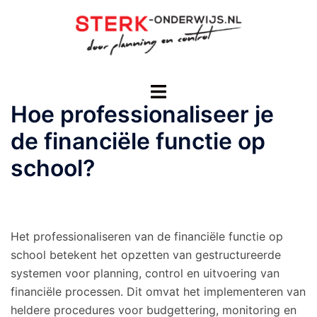
Ga
naar
de
inhoud
Toggle
menu
Hoe professionaliseer je
de financiële functie op
school?
Het professionaliseren van de financiële functie op
school betekent het opzetten van gestructureerde
systemen voor planning, control en uitvoering van
financiële processen. Dit omvat het implementeren van
heldere procedures voor budgettering, monitoring en