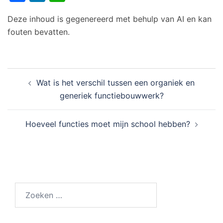
Deze inhoud is gegenereerd met behulp van AI en kan
fouten bevatten.
Bericht
Wat is het verschil tussen een organiek en
navigatie
generiek functiebouwwerk?
Hoeveel functies moet mijn school hebben?
Zoeken
naar: