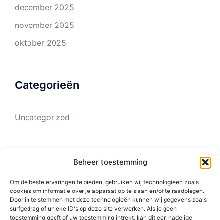
december 2025
november 2025
oktober 2025
Categorieën
Uncategorized
Meta
Beheer toestemming
Om de beste ervaringen te bieden, gebruiken wij technologieën zoals
cookies om informatie over je apparaat op te slaan en/of te raadplegen.
Login
Door in te stemmen met deze technologieën kunnen wij gegevens zoals
surfgedrag of unieke ID's op deze site verwerken. Als je geen
Vermeldingen feed
toestemming geeft of uw toestemming intrekt, kan dit een nadelige