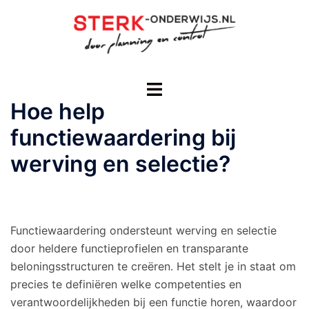
Ga
naar
de
inhoud
Toggle
menu
Hoe help
functiewaardering bij
werving en selectie?
Functiewaardering ondersteunt werving en selectie
door heldere functieprofielen en transparante
beloningsstructuren te creëren. Het stelt je in staat om
precies te definiëren welke competenties en
verantwoordelijkheden bij een functie horen, waardoor