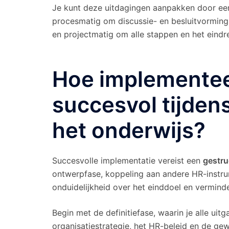
Je kunt deze uitdagingen aanpakken door ee
procesmatig om discussie- en besluitvorming
en projectmatig om alle stappen en het eindr
Hoe implementee
succesvol tijdens
het onderwijs?
Succesvolle implementatie vereist een
gestru
ontwerpfase, koppeling aan andere HR-instr
onduidelijkheid over het einddoel en verminde
Begin met de definitiefase, waarin je alle uit
organisatiestrategie, het HR-beleid en de gewe