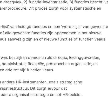
n draagvlak, 2) functie-inventarisatie, 3) functies beschrijv
warenprocedure. Dit proces zorgt voor systematische en
ijst’ van huidige functies en een ‘wordt-lijst’ van gewenste
 of alle gewenste functies zijn opgenomen in het nieuwe
us aanwezig zijn en of nieuwe functies of functieniveaus
ijs bestrijken domeinen als directie, leidinggevenden,
dministratie, financiën, personeel en organisatie, en
n drie tot vijf functieniveaus.
 andere HR-instrumenten, zoals strategische
isatiestructuur. Dit zorgt ervoor dat
edere organisatiestrategie en het HR-beleid.