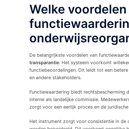
Welke voordelen 
functiewaarderin
onderwijsreorgan
De belangrijkste voordelen van functiewaarder
transparantie
. Het systeem voorkomt willekeur
functiebeoordelingen. Dit leidt tot een bete
en andere stakeholders.
Functiewaardering biedt rechtsbescherming
interne als landelijke commissie. Medewerke
zorgt voor een eerlijk proces en de juridische
Het instrument zorgt voor consistentie in de o
worden beoordeeld. Dit voorkomt ongelijke b