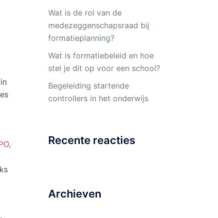
Wat is de rol van de
medezeggenschapsraad bij
formatieplanning?
Wat is formatiebeleid en hoe
stel je dit op voor een school?
in
Begeleiding startende
ies
controllers in het onderwijs
Recente reacties
PO,
eks
Archieven