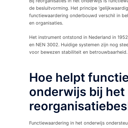
Bij reorganisaties in het onderwijs is functie
de besluitvorming. Het principe ‘gelijkwaardi
functiewaardering onderbouwd verschil in b
en organisaties.
Het instrument ontstond in Nederland in 19
en NEN 3002. Huidige systemen zijn nog stee
voor bewezen stabiliteit en betrouwbaarheid.
Hoe helpt functi
onderwijs bij he
reorganisatiebes
Functiewaardering in het onderwijs ondersteu