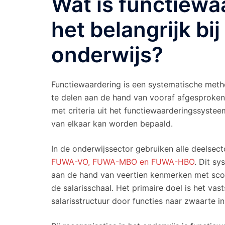
Wat is functiewa
het belangrijk bij
onderwijs?
Functiewaardering is een systematische metho
te delen aan de hand van vooraf afgesproken c
met criteria uit het functiewaarderingssyste
van elkaar kan worden bepaald.
In de onderwijssector gebruiken alle deelsec
FUWA-VO, FUWA-MBO en FUWA-HBO
. Dit s
aan de hand van veertien kenmerken met scor
de salarisschaal. Het primaire doel is het vas
salarisstructuur door functies naar zwaarte in