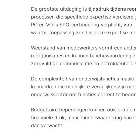
De grootste uitdaging is
tijdsdruk tijdens reo
processen die specifieke expertise vereisen: g
PO en VO is SPO-certificering verplicht, voo
waarbij toepassing zonder deze expertise mog
Weerstand van medewerkers vormt een andere 
reorganisaties en kunnen functiewaardering zie
zorgvuldige communicatie en betrokkenheid v
De complexiteit van onderwijsfuncties maakt
kenmerken die moeilijk te vergelijken zijn me
onderwijssector om functies correct te beoor
Budgettaire beperkingen kunnen ook problem
financiële druk, maar functiewaardering kan l
dan verwacht.