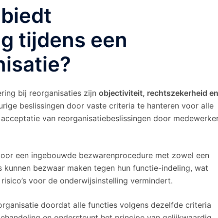
biedt
g tijdens een
isatie?
ing bij reorganisaties zijn
objectiviteit, rechtszekerheid e
ige beslissingen door vaste criteria te hanteren voor alle
re acceptatie van reorganisatiebeslissingen door medewerke
 door een ingebouwde bezwarenprocedure met zowel een
rs kunnen bezwaar maken tegen hun functie-indeling, wat
 risico’s voor de onderwijsinstelling vermindert.
rganisatie doordat alle functies volgens dezelfde criteria
ehandeling en ondersteunt het principe van gelijkwaardig