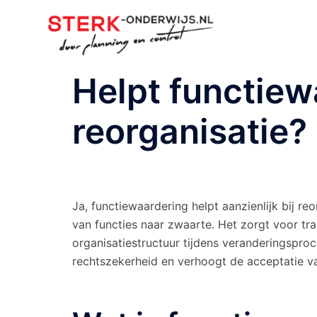
Ga
naar
de
inhoud
Helpt functiew
reorganisatie?
Ja, functiewaardering helpt aanzienlijk bij re
van functies naar zwaarte. Het zorgt voor tra
organisatiestructuur tijdens veranderingsproc
rechtszekerheid en verhoogt de acceptatie v