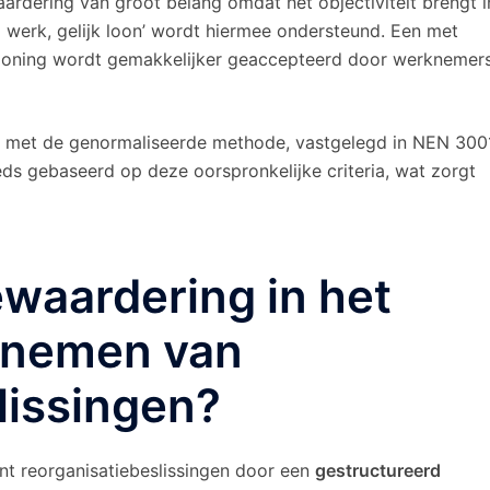
waardering van groot belang omdat het objectiviteit brengt i
g werk, gelijk loon’ wordt hiermee ondersteund. Een met
eloning wordt gemakkelijker geaccepteerd door werknemer
52 met de genormaliseerde methode, vastgelegd in NEN 300
ds gebaseerd op deze oorspronkelijke criteria, wat zorgt
ewaardering in het
t nemen van
lissingen?
nt reorganisatiebeslissingen door een
gestructureerd