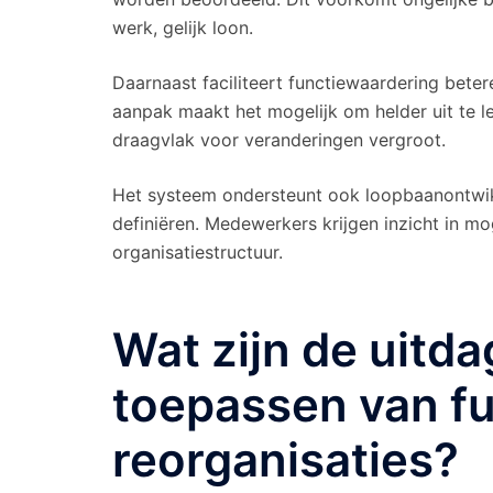
werk, gelijk loon.
Daarnaast faciliteert functiewaardering bete
aanpak maakt het mogelijk om helder uit te 
draagvlak voor veranderingen vergroot.
Het systeem ondersteunt ook loopbaanontwikk
definiëren. Medewerkers krijgen inzicht in m
organisatiestructuur.
Wat zijn de uitda
toepassen van fu
reorganisaties?