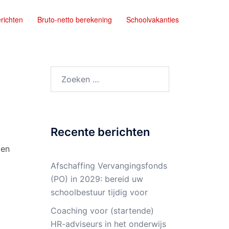
richten
Bruto-netto berekening
Schoolvakanties
Zoeken
naar:
Recente berichten
len
Afschaffing Vervangingsfonds
(PO) in 2029: bereid uw
schoolbestuur tijdig voor
Coaching voor (startende)
HR-adviseurs in het onderwijs