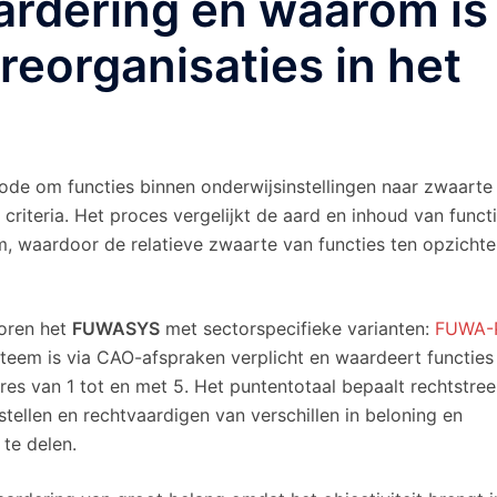
ardering en waarom is
 reorganisaties in het
de om functies binnen onderwijsinstellingen naar zwaarte 
riteria. Het proces vergelijkt de aard en inhoud van funct
em, waardoor de relatieve zwaarte van functies ten opzichte
toren het
FUWASYS
met sectorspecifieke varianten:
FUWA-
ysteem is via CAO-afspraken verplicht en waardeert functies
es van 1 tot en met 5. Het puntentotaal bepaalt rechtstre
tstellen en rechtvaardigen van verschillen in beloning en
 te delen.