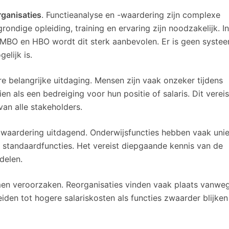
rganisaties
. Functieanalyse en -waardering zijn complexe
rondige opleiding, training en ervaring zijn noodzakelijk. In
r MBO en HBO wordt dit sterk aanbevolen. Er is geen syste
elijk is.
belangrijke uitdaging. Mensen zijn vaak onzeker tijdens
n als een bedreiging voor hun positie of salaris. Dit vereis
an alle stakeholders.
 waardering uitdagend. Onderwijsfuncties hebben vaak uni
t standaardfuncties. Het vereist diepgaande kennis van de
delen.
en veroorzaken. Reorganisaties vinden vaak plaats vanwe
eiden tot hogere salariskosten als functies zwaarder blijken