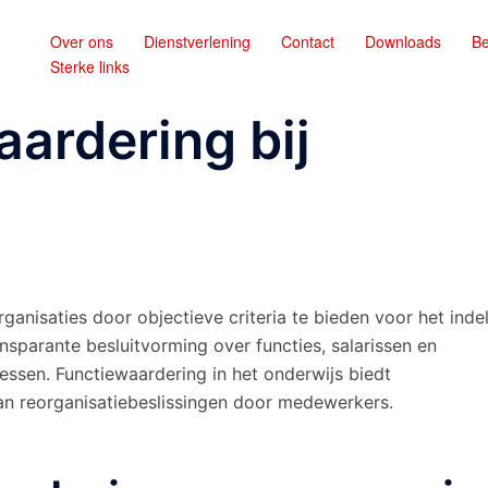
Over ons
Dienstverlening
Contact
Downloads
Be
Sterke links
aardering bij
organisaties door objectieve criteria te bieden voor het inde
nsparante besluitvorming over functies, salarissen en
essen. Functiewaardering in het onderwijs biedt
an reorganisatiebeslissingen door medewerkers.