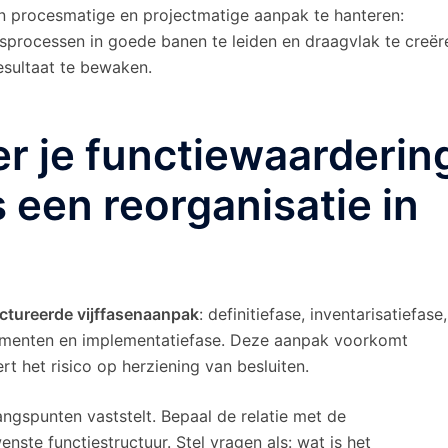
n procesmatige en projectmatige aanpak te hanteren:
sprocessen in goede banen te leiden en draagvlak te creër
esultaat te bewaken.
r je functiewaarderin
 een reorganisatie in
ctureerde vijffasenaanpak
: definitiefase, inventarisatiefase,
umenten en implementatiefase. Deze aanpak voorkomt
rt het risico op herziening van besluiten.
gangspunten vaststelt. Bepaal de relatie met de
nste functiestructuur. Stel vragen als: wat is het