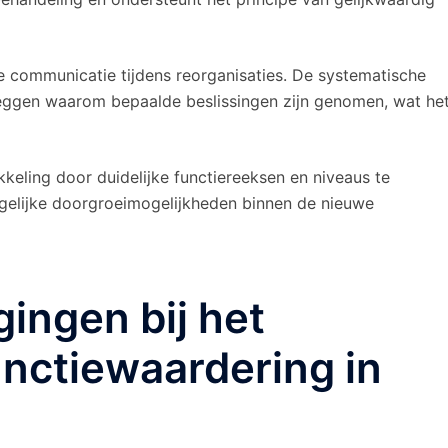
re communicatie tijdens reorganisaties. De systematische
leggen waarom bepaalde beslissingen zijn genomen, wat he
eling door duidelijke functiereeksen en niveaus te
ogelijke doorgroeimogelijkheden binnen de nieuwe
gingen bij het
nctiewaardering in