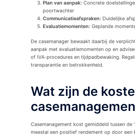
Plan van aanpak:
Concrete doelstellingen
poortwachter
Communicatieafspraken:
Duidelijke af
Evaluatiemomenten:
Geplande momenten 
De casemanager bewaakt daarbij de verplicht
aanpak met evaluatiemomenten op en adviseer
of IVA-procedures en tijdpadbewaking. Regel
transparantie en betrokkenheid.
Wat zijn de kost
casemanagemen
Casemanagement kost gemiddeld tussen de 1
meestal een positief rendement op door een 