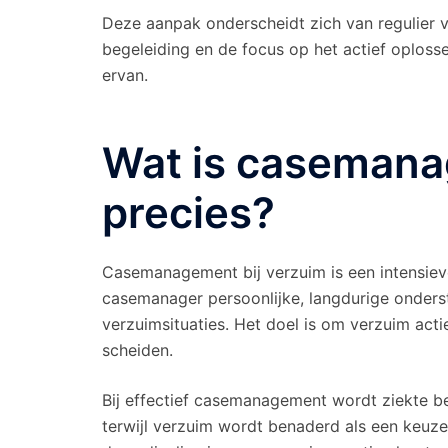
Deze aanpak onderscheidt zich van regulier 
begeleiding en de focus op het actief oploss
ervan.
Wat is casemana
precies?
Casemanagement bij verzuim is een intensiev
casemanager persoonlijke, langdurige onder
verzuimsituaties. Het doel is om verzuim acti
scheiden.
Bij effectief casemanagement wordt ziekte be
terwijl verzuim wordt benaderd als een keuz