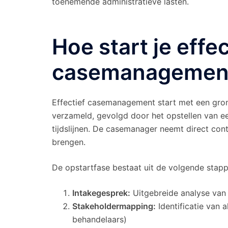
toenemende administratieve lasten.
Hoe start je effe
casemanagement 
Effectief casemanagement start met een grond
verzameld, gevolgd door het opstellen van e
tijdslijnen. De casemanager neemt direct cont
brengen.
De opstartfase bestaat uit de volgende stapp
Intakegesprek:
Uitgebreide analyse van 
Stakeholdermapping:
Identificatie van a
behandelaars)