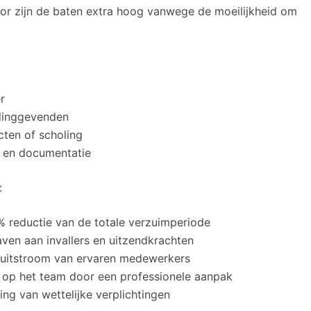
tor zijn de baten extra hoog vanwege de moeilijkheid om
r
idinggevenden
cten of scholing
e en documentatie
:
reductie van de totale verzuimperiode
ven aan invallers en uitzendkrachten
uitstroom van ervaren medewerkers
 op het team door een professionele aanpak
ng van wettelijke verplichtingen