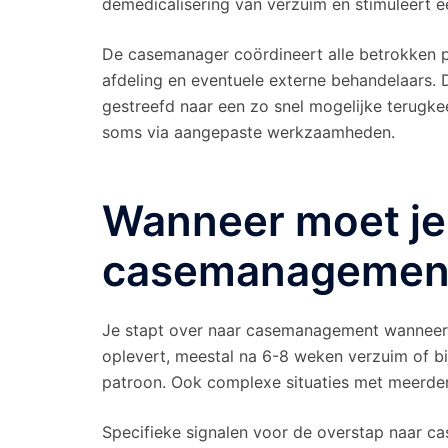
demedicalisering van verzuim en stimuleert 
De casemanager coördineert alle betrokken pa
afdeling en eventuele externe behandelaars.
gestreefd naar een zo snel mogelijke terugke
soms via aangepaste werkzaamheden.
Wanneer moet je
casemanagemen
Je stapt over naar casemanagement wanneer 
oplevert, meestal na 6-8 weken verzuim of bi
patroon. Ook complexe situaties met meerder
Specifieke signalen voor de overstap naar c