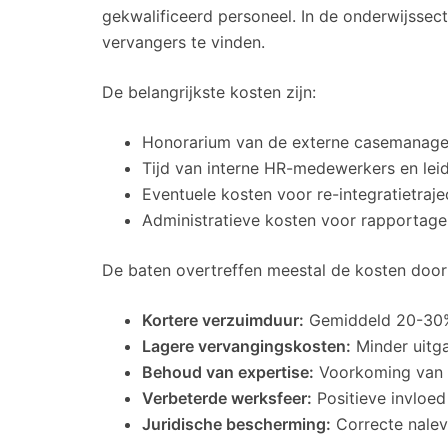
gekwalificeerd personeel. In de onderwijssec
vervangers te vinden.
De belangrijkste kosten zijn:
Honorarium van de externe casemanage
Tijd van interne HR-medewerkers en le
Eventuele kosten voor re-integratietraje
Administratieve kosten voor rapportag
De baten overtreffen meestal de kosten door
Kortere verzuimduur:
Gemiddeld 20-30% 
Lagere vervangingskosten:
Minder uitga
Behoud van expertise:
Voorkoming van 
Verbeterde werksfeer:
Positieve invloed
Juridische bescherming:
Correcte nalevi