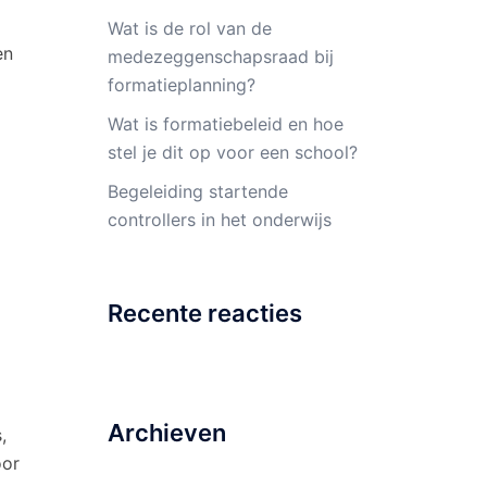
Wat is de rol van de
en
medezeggenschapsraad bij
formatieplanning?
Wat is formatiebeleid en hoe
stel je dit op voor een school?
Begeleiding startende
controllers in het onderwijs
Recente reacties
Archieven
,
oor