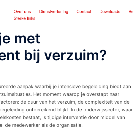
Over ons
Dienstverlening
Contact
Downloads
Be
Sterke links
je met
t bij verzuim?
reerde aanpak waarbij je intensieve begeleiding biedt aan
zuimsituaties. Het moment waarop je overstapt naar
actoren: de duur van het verzuim, de complexiteit van de
egeleiding ontoereikend blijkt. In de onderwijssector, waar
skosten bestaat, is tijdige interventie door middel van
 de medewerker als de organisatie.