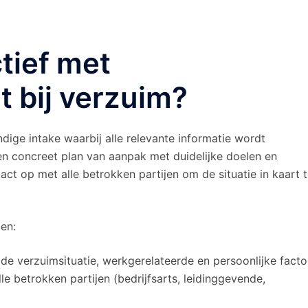
ctief met
bij verzuim?
ige intake waarbij alle relevante informatie wordt
en concreet plan van aanpak met duidelijke doelen en
act op met alle betrokken partijen om de situatie in kaart 
en:
de verzuimsituatie, werkgerelateerde en persoonlijke facto
lle betrokken partijen (bedrijfsarts, leidinggevende,