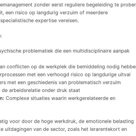
semanagement zonder eerst reguliere begeleiding te prober
it, een risico op langdurig verzuim of meerdere
ecialistische expertise vereisen.
:
chische problematiek die een multidisciplinaire aanpak
an conflicten op de werkplek die bemiddeling nodig hebbe
rprocessen met een verhoogd risico op langdurige uitval
s met een geschiedenis van problematisch verzuim
 de arbeidsrelatie onder druk staat
n:
Complexe situaties waarin werkgerelateerde en
matig voor door de hoge werkdruk, de emotionele belasting
e uitdagingen van de sector, zoals het lerarentekort en