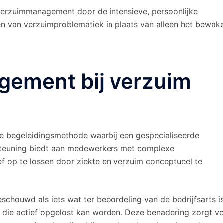
verzuimmanagement door de intensieve, persoonlijke
en van verzuimproblematiek in plaats van alleen het bewak
gement bij verzuim
e begeleidingsmethode waarbij een gespecialiseerde
steuning biedt aan medewerkers met complexe
ef op te lossen door ziekte en verzuim conceptueel te
schouwd als iets wat ter beoordeling van de bedrijfsarts is
e die actief opgelost kan worden. Deze benadering zorgt v