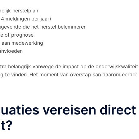
lijk herstelplan
4 meldingen per jaar)
ggevende die het herstel belemmeren
ie of prognose
ek aan medewerking
eïnvloeden
xtra belangrijk vanwege de impact op de onderwijskwaliteit
ng te vinden. Het moment van overstap kan daarom eerder
uaties vereisen direct
t?