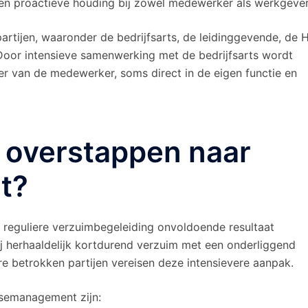
een proactieve houding bij zowel medewerker als werkgever
rtijen, waaronder de bedrijfsarts, de leidinggevende, de 
 Door intensieve samenwerking met de bedrijfsarts wordt
er van de medewerker, soms direct in de eigen functie en
 overstappen naar
t?
reguliere verzuimbegeleiding onvoldoende resultaat
j herhaaldelijk kortdurend verzuim met een onderliggend
e betrokken partijen vereisen deze intensievere aanpak.
asemanagement zijn: