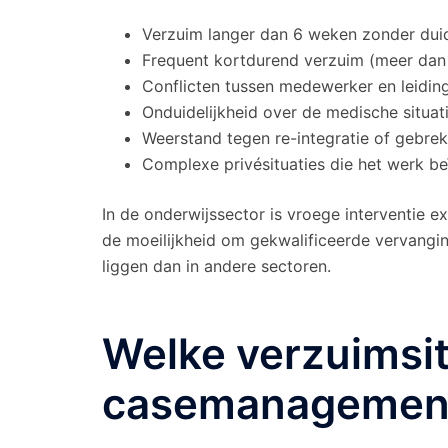
Verzuim langer dan 6 weken zonder duide
Frequent kortdurend verzuim (meer dan 
Conflicten tussen medewerker en leidin
Onduidelijkheid over de medische situat
Weerstand tegen re-integratie of gebr
Complexe privésituaties die het werk b
In de onderwijssector is vroege interventie e
de moeilijkheid om gekwalificeerde vervangi
liggen dan in andere sectoren.
Welke verzuimsit
casemanagemen