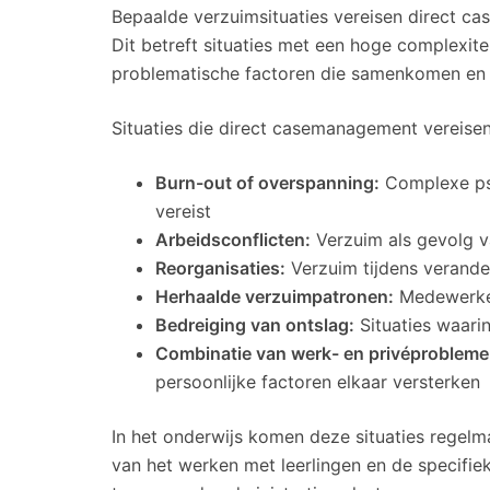
Bepaalde verzuimsituaties vereisen direct ca
Dit betreft situaties met een hoge complexite
problematische factoren die samenkomen en sp
Situaties die direct casemanagement vereisen
Burn-out of overspanning:
Complexe psy
vereist
Arbeidsconflicten:
Verzuim als gevolg v
Reorganisaties:
Verzuim tijdens verande
Herhaalde verzuimpatronen:
Medewerker
Bedreiging van ontslag:
Situaties waarin
Combinatie van werk- en privéprobleme
persoonlijke factoren elkaar versterken
In het onderwijs komen deze situaties regel
van het werken met leerlingen en de specifiek