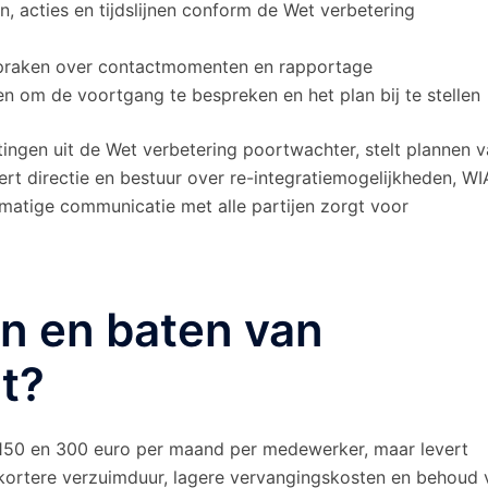
, acties en tijdslijnen conform de Wet verbetering
spraken over contactmomenten en rapportage
om de voortgang te bespreken en het plan bij te stellen
ingen uit de Wet verbetering poortwachter, stelt plannen 
t directie en bestuur over re-integratiemogelijkheden, WI
matige communicatie met alle partijen zorgt voor
en en baten van
t?
50 en 300 euro per maand per medewerker, maar levert
kortere verzuimduur, lagere vervangingskosten en behoud 