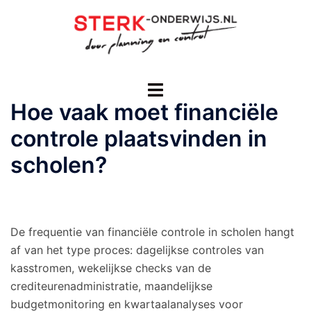
Ga
naar
de
inhoud
Toggle
menu
Hoe vaak moet financiële
controle plaatsvinden in
scholen?
De frequentie van financiële controle in scholen hangt
af van het type proces: dagelijkse controles van
kasstromen, wekelijkse checks van de
crediteurenadministratie, maandelijkse
budgetmonitoring en kwartaalanalyses voor